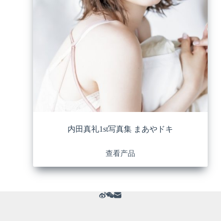
内田真礼1st写真集 まあやドキ
查看产品