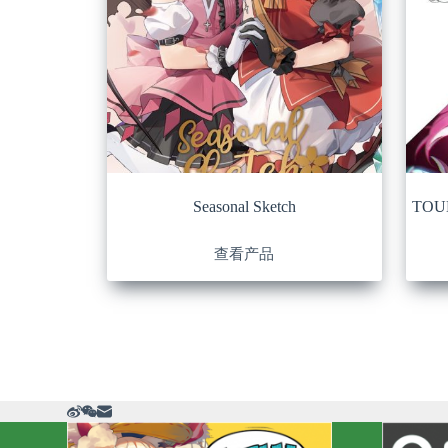
Seasonal Sketch
TOU
查看产品