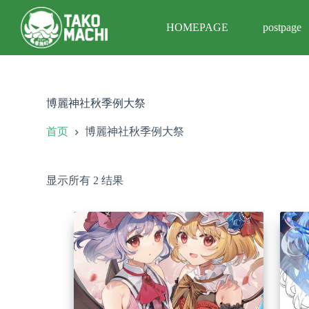
跳
HOMEPAGE
postpage
过
内
容
博麗神社秋季例大祭
首页
博麗神社秋季例大祭
显示所有 2 结果