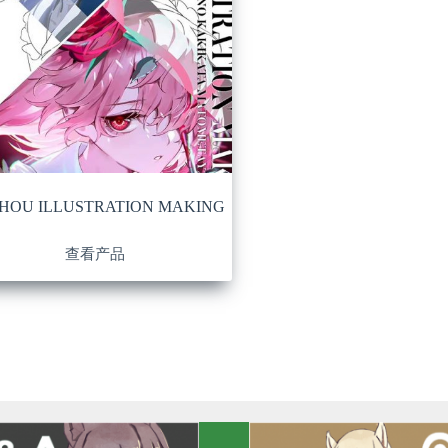
HOU ILLUSTRATION MAKING
查看产品