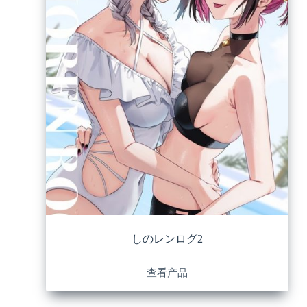
しのレンログ2
查看产品