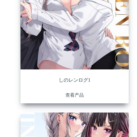
しのレンログ1
查看产品