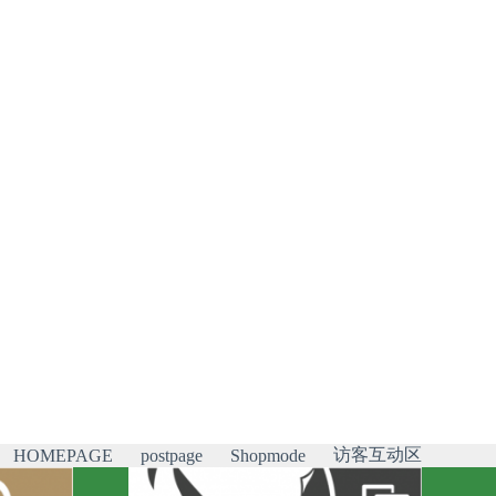
访客互动区
HOMEPAGE
postpage
Shopmode