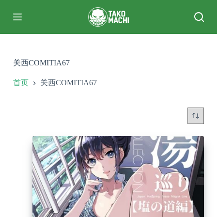
跳
过
内
容
关西COMITIA67
首页
关西COMITIA67