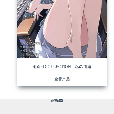
湯巡りCOLLECTION 塩の道編
查看产品