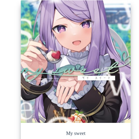
My sweet