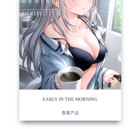
EARLY IN THE MORNING
查看产品