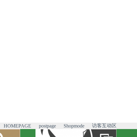
访客互动区
HOMEPAGE
postpage
Shopmode