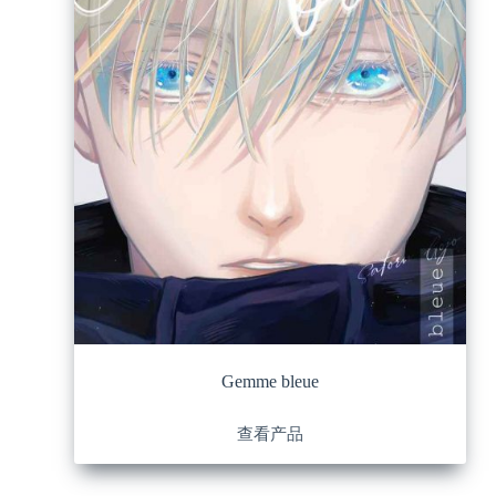
Gemme bleue
查看产品