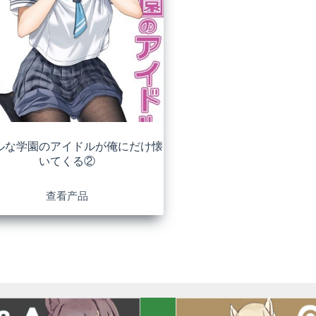
ルな学園のアイドルが俺にだけ懐
いてくる②
查看产品