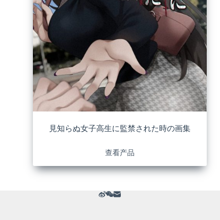
見知らぬ女子高生に監禁された時の画集
查看产品