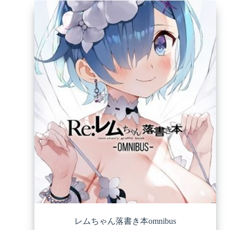
レムちゃん落書き本omnibus