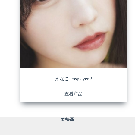
えなこ cosplayer 2
查看产品