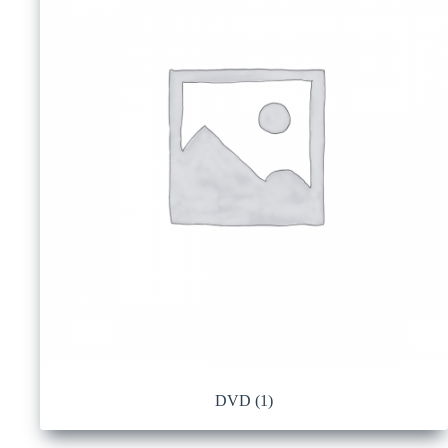
DVD
(1)