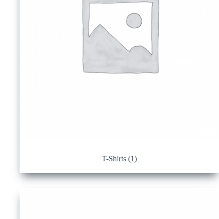
T-Shirts
(1)