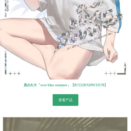
真白K大「over blue summer」【R72220/XHW33170】
查看产品