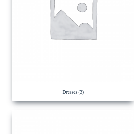
Dresses
(3)