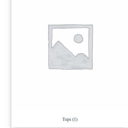
Tops
(1)