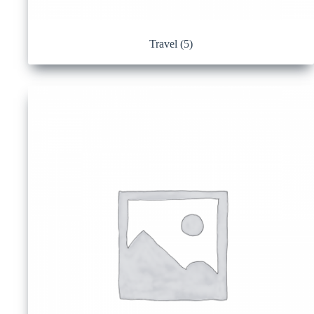
Travel
(5)